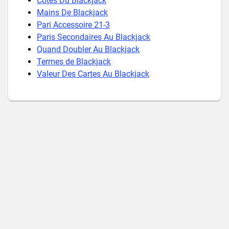
Cotes Du Blackjack
Mains De Blackjack
Pari Accessoire 21-3
Paris Secondaires Au Blackjack
Quand Doubler Au Blackjack
Termes de Blackjack
Valeur Des Cartes Au Blackjack