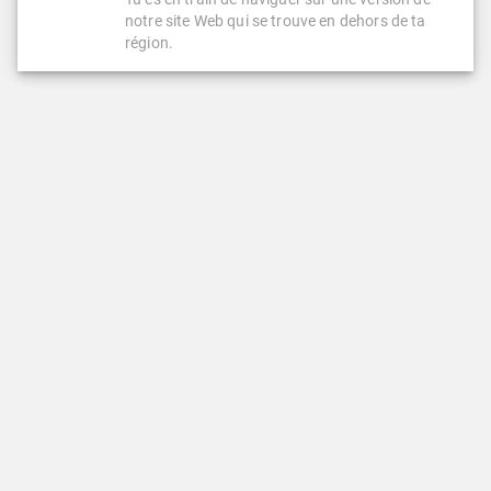
notre site Web qui se trouve en dehors de ta
région.
CASINO
CASINO EN DIRECT
Casino
Casino en direct
LeoVegas Studios
Nouveautés
Meilleurs jeux
LeoVegas Exclusive
LeoVegas Exclusivités
Roulette
Noveaux jeux
Blackjack
Machines à sous
Jeux en direct
Jackpots
Baccarat