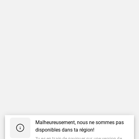
Malheureusement, nous ne sommes pas
disponibles dans ta région!
Tu es en train de naviguer sur une version de