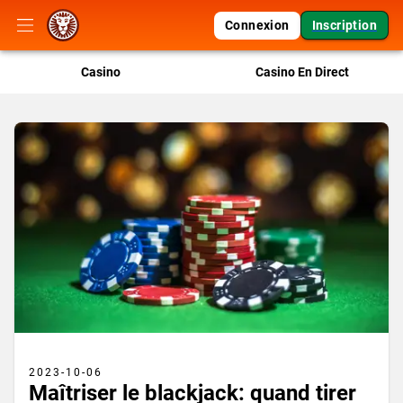
Connexion
Inscription
Casino
Casino En Direct
2023-10-06
Maîtriser le blackjack: quand tirer