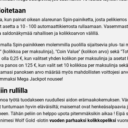
loitetaan
, kun painat oikean alareunan Spin-painiketta, josta pelikierros
oit asetta a 10 - 100 automaattikierrosta rullaamaan. Vasemmas
la saldonäkymää rahallisen ja kolikkoarvon välillä.
malla Spin-painikkeen molemmilla puolilla sijaitsevia plus- tai 
" (kolikkoa per maksulinja), "Coin Value" (kolikon arvo) sekä "To
lla 0,25 €, kun valitset yhden kolikon per maksulinja ja asetat 
va panos on 125 €, kun valit set 10 kolikkoa per maksulinja sek
asettamasi panoksen arvo määrää myös mahdollisten voittojesi a
uremmaksi Mega Jackpot nousee!
n rullilla
enoa työtä tuodakseen ruudullesi aidon erämaakokemuksen. Värik
edot tuntumaan hyvin eläväisiltä; maisemat ovat henkeäsalpaavi
nineen. Tähän peliin on helppo upota pitemmäksikin aikaa ! Eipä 
imesi Wolf Gold -slotin
vuoden parhaaksi kolikkopeliksi
vuon