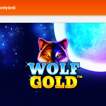
nlyönti