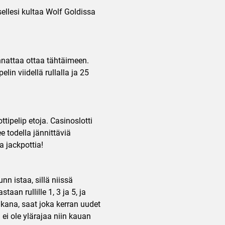
sellesi kultaa Wolf Goldissa
annattaa ottaa tähtäimeen.
in viidellä rullalla ja 25
tipelip etoja. Casinoslotti
e todella jännittäviä
a jackpottia!
nn istaa, sillä niissä
an rullille 1, 3 ja 5, ja
aikana, saat joka kerran uudet
 ei ole ylärajaa niin kauan