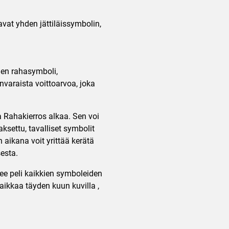
avat yhden jättiläissymbolin,
inen rahasymboli,
nvaraista voittoarvoa, joka
ja Rahakierros alkaa. Sen voi
settu, tavalliset symbolit
 aikana voit yrittää kerätä
esta.
skee peli kaikkien symboleiden
aikkaa täyden kuun kuvilla ,