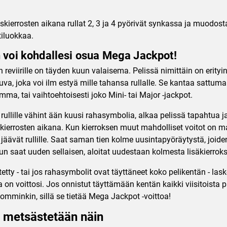
aiskierrosten aikana rullat 2, 3 ja 4 pyörivät synkassa ja muodost
ttiluokkaa.
 voi kohdallesi osua Mega Jackpot!
 reviirille on täyden kuun valaisema. Pelissä nimittäin on erity
va, joka voi ilm estyä mille tahansa rullalle. Se kantaa sattuma
umma, tai vaihtoehtoisesti joko Mini- tai Major -jackpot.
 rullille vähint ään kuusi rahasymbolia, alkaa pelissä tapahtua 
ierrosten aikana. Kun kierroksen muut mahdolliset voitot on mak
 jäävät rullille. Saat saman tien kolme uusintapyöräytystä, joiden
un saat uuden sellaisen, aloitat uudestaan kolmesta lisäkierroks
tetty - tai jos rahasymbolit ovat täyttäneet koko pelikentän - la
n voittosi. Jos onnistut täyttämään kentän kaikki viisitoista p
mminkin, sillä se tietää Mega Jackpot -voittoa!
a metsästetään näin