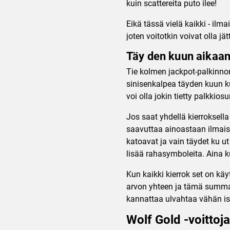
kuin scattereita puto ilee!
Eikä tässä vielä kaikki - ilm
joten voitotkin voivat olla jä
Täy den kuun aikaan
Tie kolmen jackpot-palkinnon
sinisenkalpea täyden kuun ku
voi olla jokin tietty palkkios
Jos saat yhdellä kierroksella
saavuttaa ainoastaan ilmaisk
katoavat ja vain täydet ku ut
lisää rahasymboleita. Aina k
Kun kaikki kierrok set on käy
arvon yhteen ja tämä summa o
kannattaa ulvahtaa vähän iso
Wolf Gold -voittoj