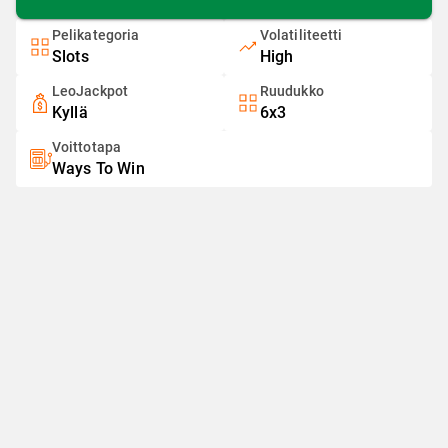
Pelikategoria
Volatiliteetti
Slots
High
LeoJackpot
Ruudukko
Kyllä
6x3
Voittotapa
Ways To Win