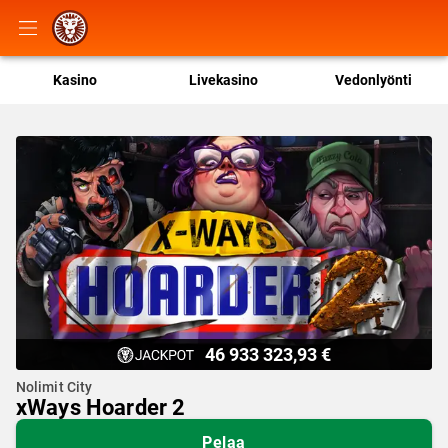
Kasino
Livekasino
Vedonlyönti
46 933 323,93 €
Nolimit City
xWays Hoarder 2
Pelaa