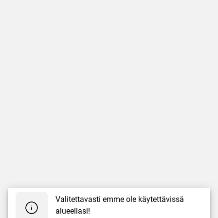
Valitettavasti emme ole käytettävissä
alueellasi!