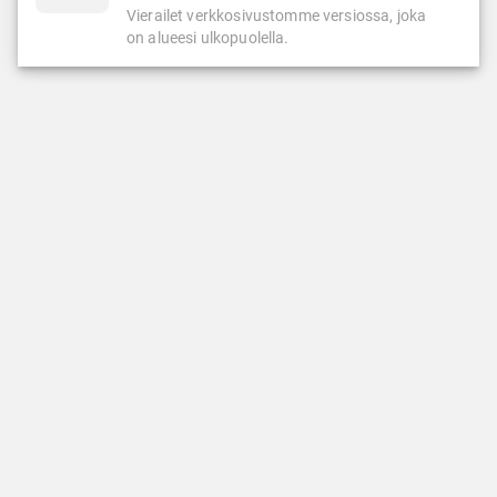
Vierailet verkkosivustomme versiossa, joka
on alueesi ulkopuolella.
KASINO
LIVEKASINO
Kolikkopelit
Ruletti
Suosituimmat
Blackjack
Uusimmat pelit
Pokeri
LeoJackpot
Baccarat
LeoVegas Originals
Suositut livekasinopelit
Jättipottipelit
Uudet livekasinopelit
Megaways-pelit
LeoVegas eksklusiiviset