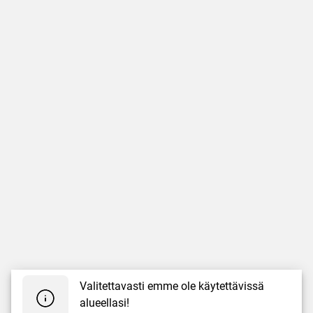
Valitettavasti emme ole käytettävissä
alueellasi!