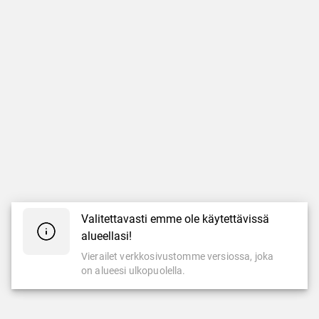
Valitettavasti emme ole käytettävissä
alueellasi!
Vierailet verkkosivustomme versiossa, joka
on alueesi ulkopuolella.