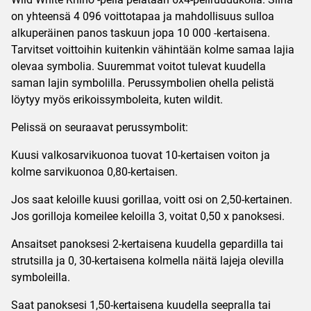
on yhteensä 4 096 voittotapaa ja mahdollisuus sulloa
alkuperäinen panos taskuun jopa 10 000 -kertaisena.
Tarvitset voittoihin kuitenkin vähintään kolme samaa lajia
olevaa symbolia. Suuremmat voitot tulevat kuudella
saman lajin symbolilla. Perussymbolien ohella pelistä
löytyy myös erikoissymboleita, kuten wildit.
Pelissä on seuraavat perussymbolit:
Kuusi valkosarvikuonoa tuovat 10-kertaisen voiton ja
kolme sarvikuonoa 0,80-kertaisen.
Jos saat keloille kuusi gorillaa, voitt osi on 2,50-kertainen.
Jos gorilloja komeilee keloilla 3, voitat 0,50 x panoksesi.
Ansaitset panoksesi 2-kertaisena kuudella gepardilla tai
strutsilla ja 0, 30-kertaisena kolmella näitä lajeja olevilla
symboleilla.
Saat panoksesi 1,50-kertaisena kuudella seepralla tai