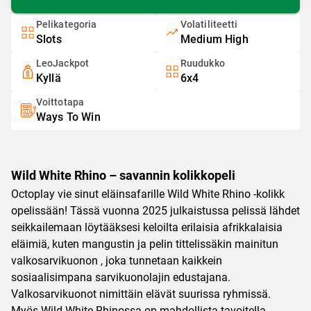
Pelikategoria
Volatiliteetti
Slots
Medium High
LeoJackpot
Ruudukko
Kyllä
6x4
Voittotapa
Ways To Win
Wild White Rhino – savannin kolikkopeli
Octoplay vie sinut eläinsafarille Wild White Rhino -kolikk
opelissään! Tässä vuonna 2025 julkaistussa pelissä lähdet
seikkailemaan löytääksesi keloilta erilaisia afrikkalaisia
eläimiä, kuten mangustin ja pelin tittelissäkin mainitun
valkosarvikuonon , joka tunnetaan kaikkein
sosiaalisimpana sarvikuonolajin edustajana.
Valkosarvikuonot nimittäin elävät suurissa ryhmissä.
Myös Wild White Rhinossa on mahdollista tavoitella