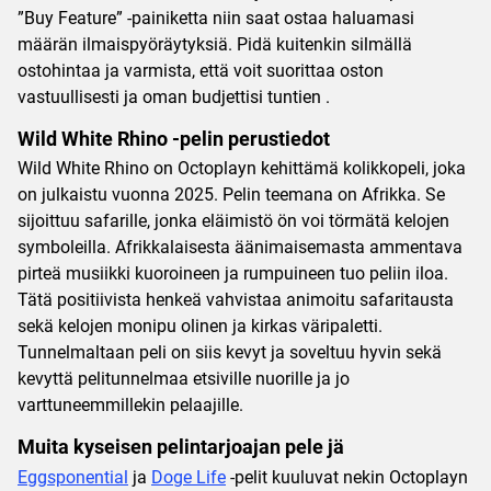
”Buy Feature” -painiketta niin saat ostaa haluamasi
määrän ilmaispyöräytyksiä. Pidä kuitenkin silmällä
ostohintaa ja varmista, että voit suorittaa oston
vastuullisesti ja oman budjettisi tuntien .
Wild White Rhino -pelin perustiedot
Wild White Rhino on Octoplayn kehittämä kolikkopeli, joka
on julkaistu vuonna 2025. Pelin teemana on Afrikka. Se
sijoittuu safarille, jonka eläimistö ön voi törmätä kelojen
symboleilla. Afrikkalaisesta äänimaisemasta ammentava
pirteä musiikki kuoroineen ja rumpuineen tuo peliin iloa.
Tätä positiivista henkeä vahvistaa animoitu safaritausta
sekä kelojen monipu olinen ja kirkas väripaletti.
Tunnelmaltaan peli on siis kevyt ja soveltuu hyvin sekä
kevyttä pelitunnelmaa etsiville nuorille ja jo
varttuneemmillekin pelaajille.
Muita kyseisen pelintarjoajan pele jä
Eggsponential
ja
Doge Life
-pelit kuuluvat nekin Octoplayn