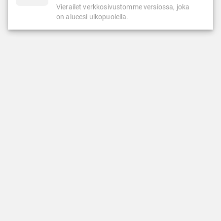
Vierailet verkkosivustomme versiossa, joka
on alueesi ulkopuolella.
KASINO
LIVEKASINO
Kolikkopelit
Ruletti
Suosituimmat
Blackjack
Uusimmat pelit
Pokeri
LeoJackpot
Baccarat
LeoVegas Originals
Suositut livekasinopelit
Jättipottipelit
Uudet livekasinopelit
Megaways-pelit
LeoVegas eksklusiiviset