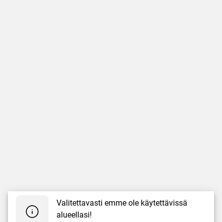
Valitettavasti emme ole käytettävissä
alueellasi!