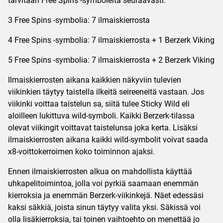
tarvitaan Free Spins -symboleita seuraavasti:
3 Free Spins -symbolia: 7 ilmaiskierrosta
4 Free Spins -symbolia: 7 ilmaiskierrosta + 1 Berzerk Viking
5 Free Spins -symbolia: 7 ilmaiskierrosta + 2 Berzerk Viking
Ilmaiskierrosten aikana kaikkien näkyviin tulevien
viikinkien täytyy taistella ilkeitä seireeneitä vastaan. Jos
viikinki voittaa taistelun sa, siitä tulee Sticky Wild eli
aloilleen lukittuva wild-symboli. Kaikki Berzerk-tilassa
olevat viikingit voittavat taistelunsa joka kerta. Lisäksi
ilmaiskierrosten aikana kaikki wild-symbolit voivat saada
x8-voittokerroimen koko toiminnon ajaksi.
Ennen ilmaiskierrosten alkua on mahdollista käyttää
uhkapelitoimintoa, jolla voi pyrkiä saamaan enemmän
kierroksia ja enemmän Berzerk-viikinkejä. Näet edessäsi
kaksi säkkiä, joista sinun täytyy valita yksi. Säkissä voi
olla lisäkierroksia, tai toinen vaihtoehto on menettää jo