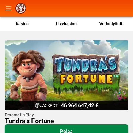
Kasino
Livekasino
Vedonlyönti
46 964 647,42 €
Pragmatic Play
Tundra's Fortune
Pelaa