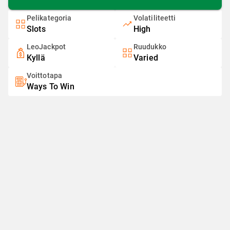
Pelikategoria
Volatiliteetti
Slots
High
LeoJackpot
Ruudukko
Kyllä
Varied
Voittotapa
Ways To Win