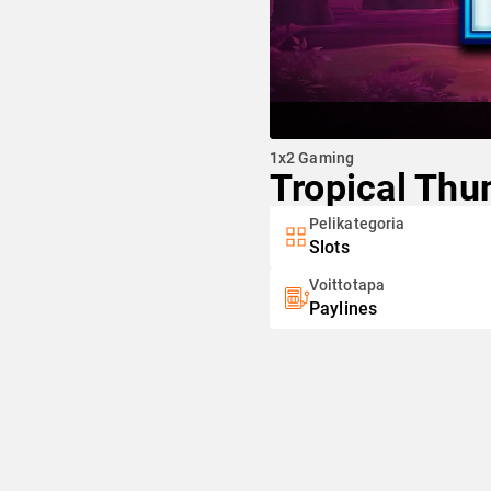
1x2 Gaming
Tropical Thu
Pelikategoria
Slots
Voittotapa
Paylines