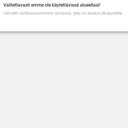
Valitettavasti emme ole käytettävissä alueellasi!
Vierailet verkkosivustomme versiossa, joka on alueesi ulkopuolella.
LIVEKASINO
VEDONLYÖNTI
Ruletti
Live-vedonlyönti
Blackjack
Jalkapallo
Pokeri
Jääkiekko
Baccarat
Tennis
Suositut livekasinopelit
Esports