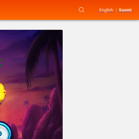
English
Suomi