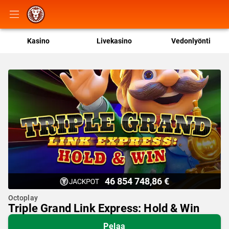
Kasino
Livekasino
Vedonlyönti
46 854 748,86 €
Octoplay
Triple Grand Link Express: Hold & Win
Pelaa