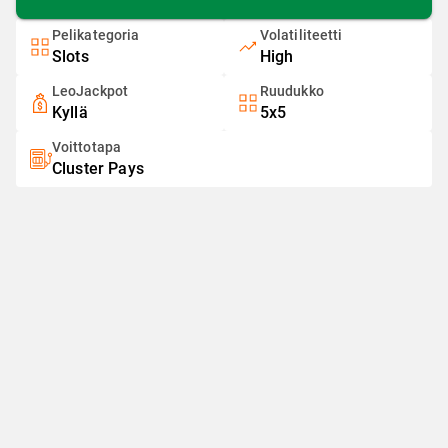
Pelikategoria
Volatiliteetti
Slots
High
LeoJackpot
Ruudukko
Kyllä
5x5
Voittotapa
Cluster Pays