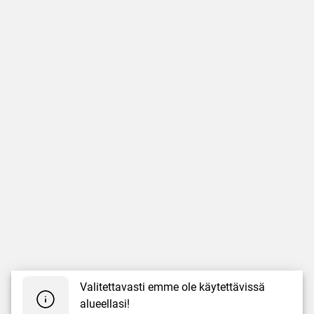
Valitettavasti emme ole käytettävissä
alueellasi!