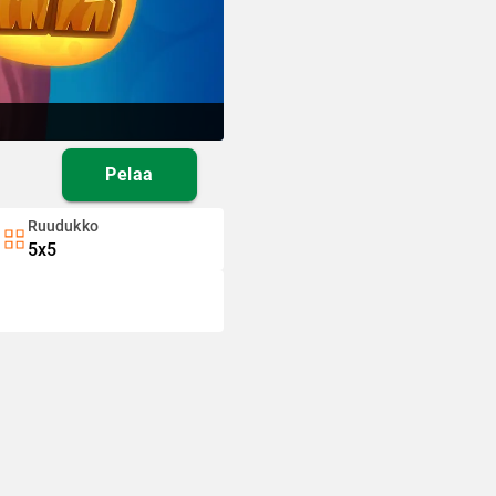
Pelaa
Ruudukko
5x5