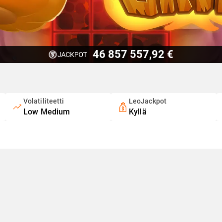
46 857 557,92 €
Volatiliteetti
LeoJackpot
Low Medium
Kyllä