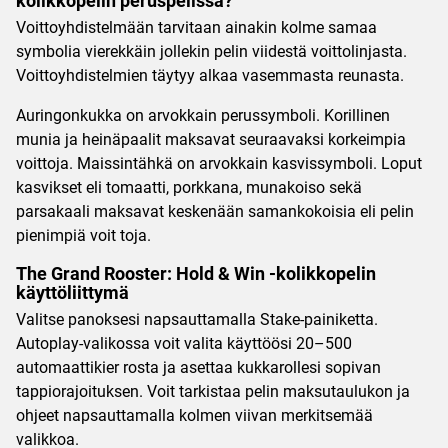
kolikkopelin peruspelissä?
Voittoyhdistelmään tarvitaan ainakin kolme samaa
symbolia vierekkäin jollekin pelin viidestä voittolinjasta.
Voittoyhdistelmien täytyy alkaa vasemmasta reunasta.
Auringonkukka on arvokkain perussymboli. Korillinen
munia ja heinäpaalit maksavat seuraavaksi korkeimpia
voittoja. Maissintähkä on arvokkain kasvissymboli. Loput
kasvikset eli tomaatti, porkkana, munakoiso sekä
parsakaali maksavat keskenään samankokoisia eli pelin
pienimpiä voit toja.
The Grand Rooster: Hold & Win -kolikkopelin
käyttöliittymä
Valitse panoksesi napsauttamalla Stake-painiketta.
Autoplay-valikossa voit valita käyttöösi 20–500
automaattikier rosta ja asettaa kukkarollesi sopivan
tappiorajoituksen. Voit tarkistaa pelin maksutaulukon ja
ohjeet napsauttamalla kolmen viivan merkitsemää
valikkoa.