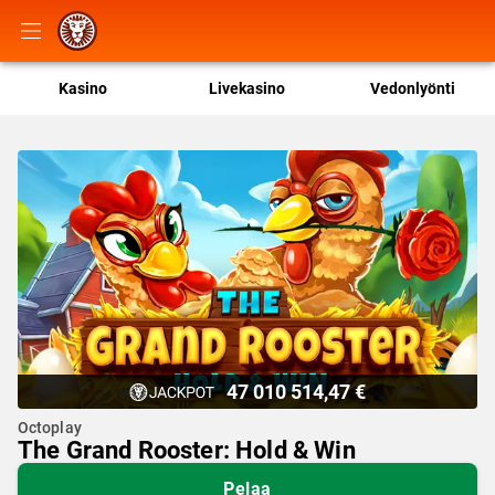
Kasino
Livekasino
Vedonlyönti
47 010 514,47 €
Octoplay
The Grand Rooster: Hold & Win
Pelaa