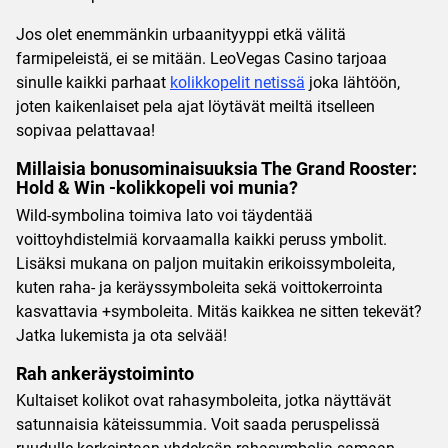
Jos olet enemmänkin urbaanityyppi etkä välitä
farmipeleistä, ei se mitään. LeoVegas Casino tarjoaa
sinulle kaikki parhaat
kolikkopelit netissä
joka lähtöön,
joten kaikenlaiset pela ajat löytävät meiltä itselleen
sopivaa pelattavaa!
Millaisia bonusominaisuuksia The Grand Rooster:
Hold & Win -kolikkopeli voi munia?
Wild-symbolina toimiva lato voi täydentää
voittoyhdistelmiä korvaamalla kaikki peruss ymbolit.
Lisäksi mukana on paljon muitakin erikoissymboleita,
kuten raha- ja keräyssymboleita sekä voittokerrointa
kasvattavia +symboleita. Mitäs kaikkea ne sitten tekevät?
Jatka lukemista ja ota selvää!
Rah ankeräystoiminto
Kultaiset kolikot ovat rahasymboleita, jotka näyttävät
satunnaisia käteissummia. Voit saada peruspelissä