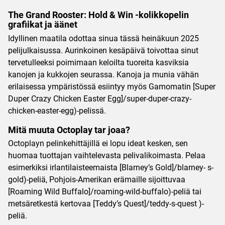
The Grand Rooster: Hold & Win -kolikkopelin
grafiikat ja äänet
Idyllinen maatila odottaa sinua tässä heinäkuun 2025
pelijulkaisussa. Aurinkoinen kesäpäivä toivottaa sinut
tervetulleeksi poimimaan keloilta tuoreita kasviksia
kanojen ja kukkojen seurassa. Kanoja ja munia vähän
erilaisessa ympäristössä esiintyy myös Gamomatin [Super
Duper Crazy Chicken Easter Egg]/super-duper-crazy-
chicken-easter-egg)-pelissä.
Mitä muuta Octoplay tar joaa?
Octoplayn pelinkehittäjillä ei lopu ideat kesken, sen
huomaa tuottajan vaihtelevasta pelivalikoimasta. Pelaa
esimerkiksi irlantilaisteemaista [Blarney’s Gold]/blarney- s-
gold)-peliä, Pohjois-Amerikan erämaille sijoittuvaa
[Roaming Wild Buffalo]/roaming-wild-buffalo)-peliä tai
metsäretkestä kertovaa [Teddy’s Quest]/teddy-s-quest )-
peliä.