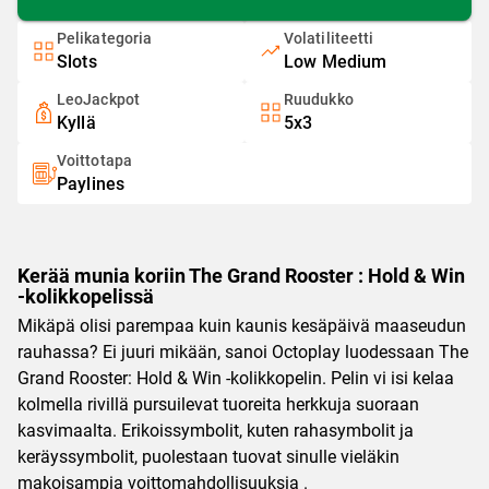
Pelikategoria
Volatiliteetti
Slots
Low Medium
LeoJackpot
Ruudukko
Kyllä
5x3
Voittotapa
Paylines
Kerää munia koriin The Grand Rooster : Hold & Win
-kolikkopelissä
Mikäpä olisi parempaa kuin kaunis kesäpäivä maaseudun
rauhassa? Ei juuri mikään, sanoi Octoplay luodessaan The
Grand Rooster: Hold & Win -kolikkopelin. Pelin vi isi kelaa
kolmella rivillä pursuilevat tuoreita herkkuja suoraan
kasvimaalta. Erikoissymbolit, kuten rahasymbolit ja
keräyssymbolit, puolestaan tuovat sinulle vieläkin
makoisampia voittomahdollisuuksia .