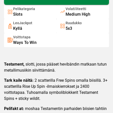
Pelikategoria
Volatiliteetti
Slots
Medium High
LeoJackpot
Ruudukko
Kyllä
5x3
Voittotapa
Ways To Win
Testament,
slotti, jossa pääset hevibändin matkaan tutun
metallimusiikin siivittämänä.
Tark kaile näitä:
2 scatterilla Free Spins omalla biisillä. 3+
scatterilla Rise Up Spin -ilmaiskierrokset ja 2400
voittotapaa. Tuhoamalla symboliblokkerit Testament
Spins + sticky wildit.
Pelifakt at:
moshaa Testamentin parhaiden biisien tahtiin