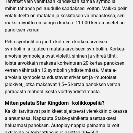
Tarvitset vain vähintään kahdeksan samaa symbolia
mihin tahansa peliruudulle saadaksesi voiton. Vaikka pelin
volatiliteetti on matalan ja keskitason välimaastossa, sen
maksimivoitto on sangen korkea: 11 000 kertaa asetet un
panoksen verran.
Pelin symbolit on jaettu kolmeen korkea-arvoisen
symboliin ja kuuteen matala-arvoiseen symboliin. Korkea-
arvoisia symboleja ovat violetti, sininen ja vihreä tähti,
joista arvokkain maksaa korkeintaan 20 kertaa panoksen
verran vähintään 12 symbolin yhdistelmästä. Matala-
arvoisia symboleita edustavat eriväriset ja -muotoiset
jalokivet, jotka maksavat 1,5–5 kertaa panoksen verran
parhaasta mahdollisesta voittoyhdistelmästä.
Miten pelata Star Kingdom -kolikkopeliä?
Kaikki tarvittavat painikkeet sijaitsevat vierekkäin oikeassa
alareunassa. Napsauta Stake-painiketta asettaaksesi
haluamasi panoksen. Autoplay-nappia painamalla voit
aktivoida automaattipelin ja asettaa 20–500