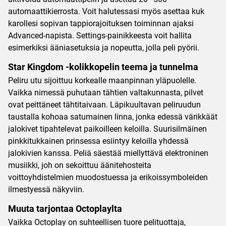
automaattikierrosta. Voit halutessasi myös asettaa kuk
karollesi sopivan tappiorajoituksen toiminnan ajaksi
Advanced-napista. Settings-painikkeesta voit hallita
esimerkiksi ääniasetuksia ja nopeutta, jolla peli pyörii.
Star Kingdom -kolikkopelin teema ja tunnelma
Peliru utu sijoittuu korkealle maanpinnan yläpuolelle.
Vaikka nimessä puhutaan tähtien valtakunnasta, pilvet
ovat peittäneet tähtitaivaan. Läpikuultavan peliruudun
taustalla kohoaa satumainen linna, jonka edessä värikkäät
jalokivet tipahtelevat paikoilleen keloilla. Suurisilmäinen
pinkkitukkainen prinsessa esiintyy keloilla yhdessä
jalokivien kanssa. Peliä säestää miellyttävä elektroninen
musiikki, joh on sekoittuu äänitehosteita
voittoyhdistelmien muodostuessa ja erikoissymboleiden
ilmestyessä näkyviin.
Muuta tarjontaa Octoplaylta
Vaikka Octoplay on suhteellisen tuore pelituottaja,