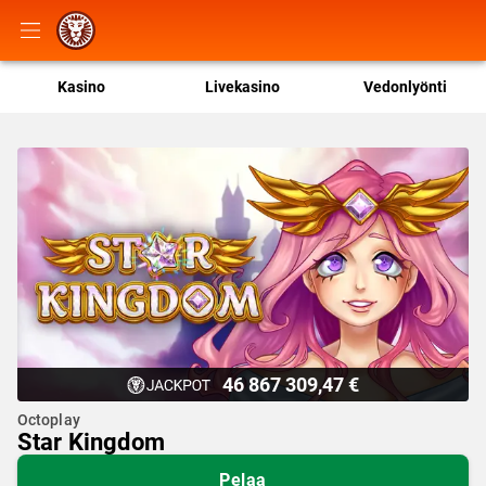
Kasino
Livekasino
Vedonlyönti
46 867 309,47 €
Octoplay
Star Kingdom
Pelaa