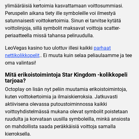
ylimääräisiä kertoimia kasvattamaan voittosummiasi.
Peruspelin aikana tiety ille symboleille voi ilmestyä
satunnaisesti voittokertoimia. Sinun ei tarvitse kytätä
voittolinjoja, sillä symbolit maksavat voittoja scatter-
periaatteella missä tahansa peliruudulla.
LeoVegas kasino tuo ulottuv illesi kaikki
parhaat
nettikolikkopelit
.. Ei muuta kuin selaa peliaulaamme ja tee
oma valintasi!
Mitä erikoistoimintoja Star Kingdom -kolikkopeli
tarjoaa?
Octoplay on lisän nyt peliin muutamia erikoistoimintoja,
kuten voittokertoimia ja ilmaiskierroksia. Jatkuvasti
aktiivisena olevassa putoustoiminnossa kaikki
voittoyhdistelmässä mukana olevat symbolit poistetaan
ruudulta ja korvataan uusilla symboleilla, minkä ansiosta
on mahdollista saada peräkkäisiä voittoja samalla
kierroksella.