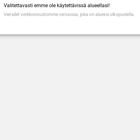
Valitettavasti emme ole käytettävissä alueellasi!
Vierailet verkkosivustomme versiossa, joka on alueesi ulkopuolella.
LIVEKASINO
VEDONLYÖNTI
Ruletti
Live-vedonlyönti
Blackjack
Jalkapallo
Pokeri
Jääkiekko
Baccarat
Tennis
Suositut livekasinopelit
Esports