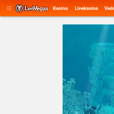
Kasino
Livekasino
Vedo