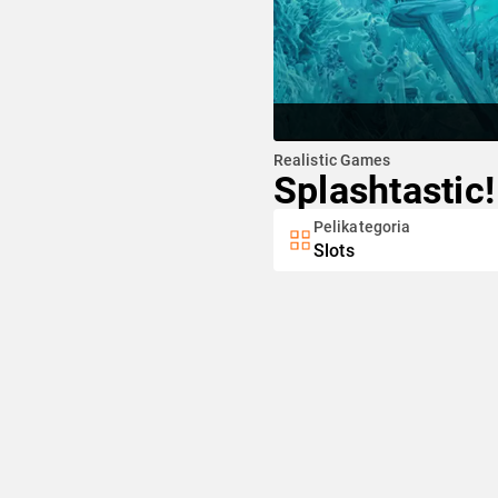
Realistic Games
Splashtastic!
Pelikategoria
Slots