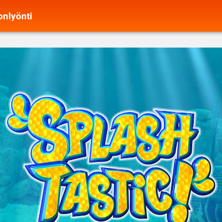
nlyönti