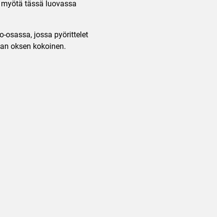
n myötä tässä luovassa
o-osassa, jossa pyörittelet
 pan oksen kokoinen.