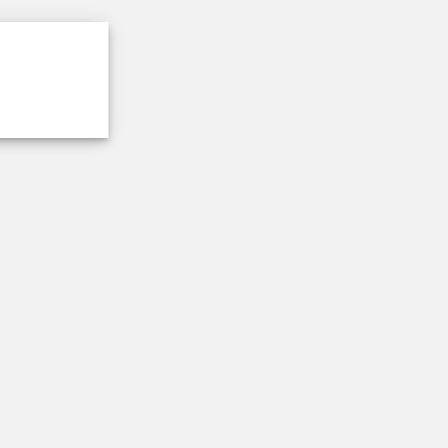
LEOVEGAS
Tietoa meistä
Sovellukset
Säännöt ja ehdot
Affiliaatit