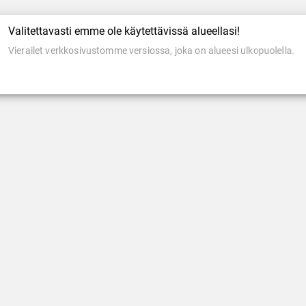
Valitettavasti emme ole käytettävissä alueellasi!
Vierailet verkkosivustomme versiossa, joka on alueesi ulkopuolella.
LIVEKASINO
VEDONLYÖNTI
Ruletti
Live-vedonlyönti
Blackjack
Jalkapallo
Pokeri
Jääkiekko
Baccarat
Tennis