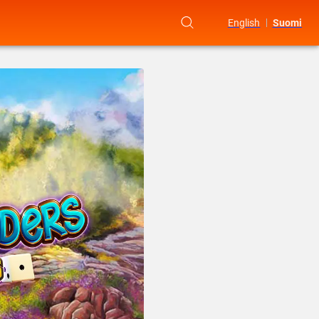
English
Suomi