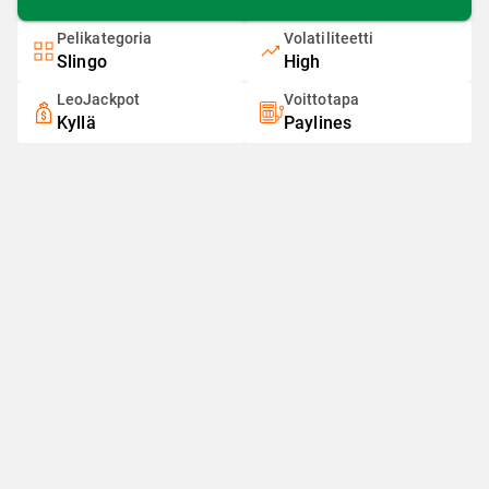
Pelikategoria
Volatiliteetti
Slingo
High
LeoJackpot
Voittotapa
Kyllä
Paylines