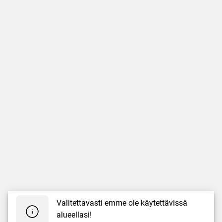
Valitettavasti emme ole käytettävissä
alueellasi!