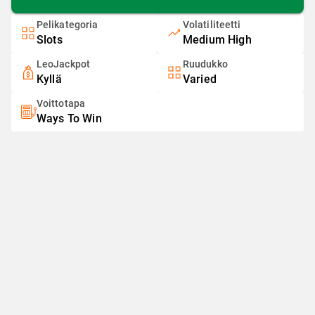
Pelikategoria
Volatiliteetti
Slots
Medium High
LeoJackpot
Ruudukko
Kyllä
Varied
Voittotapa
Ways To Win