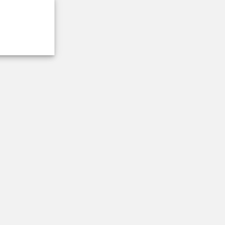
LEOVEGAS
Tietoa meistä
Sovellukset
Säännöt ja ehdot
Affiliaatit
LeoSafePlay