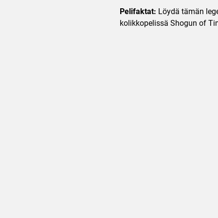
Pelifaktat:
Löydä tämän legen
kolikkopelissä Shogun of Ti