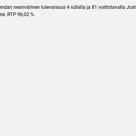
dan neonvärinen tulevaisuus 4 rullalla ja 81 voittotavalla Jus
me. RTP 96,02 %.