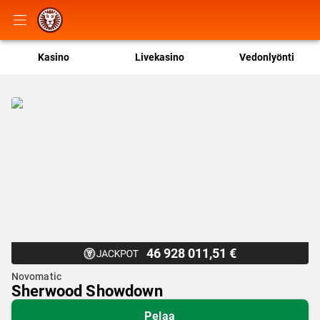
Kasino
Livekasino
Vedonlyönti
46 928 011,51 €
Novomatic
Sherwood Showdown
Pelaa