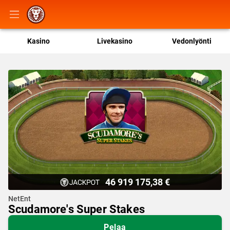
Kasino
Livekasino
Vedonlyönti
46 919 175,38 €
NetEnt
Scudamore's Super Stakes
Pelaa