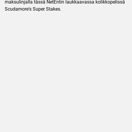
maksulinjalla tässä NetEntin laukkaavassa kolikkopelissä
Scudamore's Super Stakes.