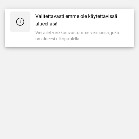
Valitettavasti emme ole käytettävissä
alueellasi!
Vierailet verkkosivustomme versiossa, joka
on alueesi ulkopuolella.
KASINO
LIVEKASINO
Kolikkopelit
Ruletti
Suosituimmat
Blackjack
Uusimmat pelit
Pokeri
LeoJackpot
Baccarat