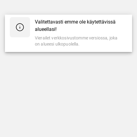
Valitettavasti emme ole käytettävissä
alueellasi!
Vierailet verkkosivustomme versiossa, joka
on alueesi ulkopuolella.
KASINO
LIVEKASINO
Kolikkopelit
Ruletti
Suosituimmat
Blackjack
Uusimmat pelit
Pokeri