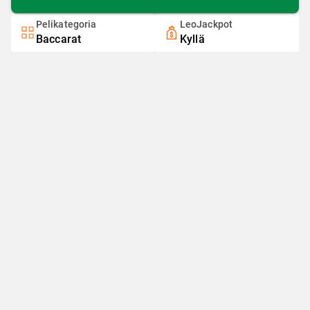
Pelikategoria
LeoJackpot
Baccarat
Kyllä