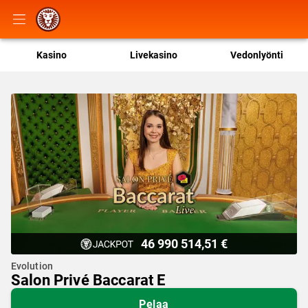
Kasino
Livekasino
Vedonlyönti
46 990 514,51 €
Evolution
Salon Privé Baccarat E
Pelaa