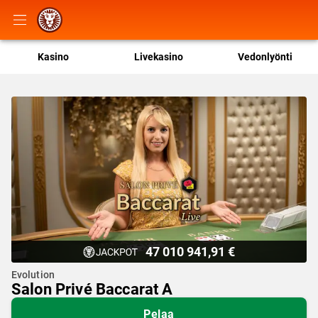
Kasino
Livekasino
Vedonlyönti
47 010 941,91 €
Evolution
Salon Privé Baccarat A
Pelaa