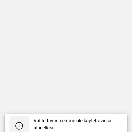
Valitettavasti emme ole käytettävissä
alueellasi!