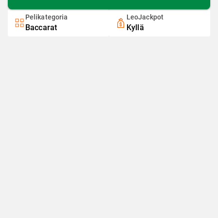
Pelikategoria
LeoJackpot
Baccarat
Kyllä