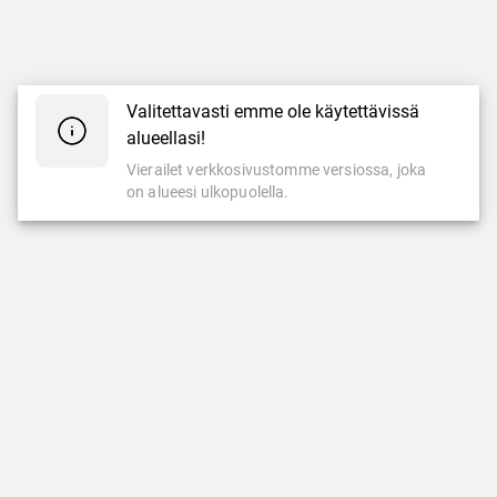
Valitettavasti emme ole käytettävissä
alueellasi!
Vierailet verkkosivustomme versiossa, joka
on alueesi ulkopuolella.
KASINO
LIVEKASINO
Kolikkopelit
Ruletti
Suosituimmat
Blackjack