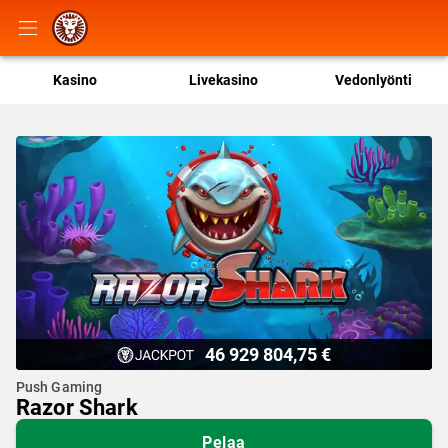
Kasino
Livekasino
Vedonlyönti
46 929 804,75 €
Push Gaming
Razor Shark
Pelaa