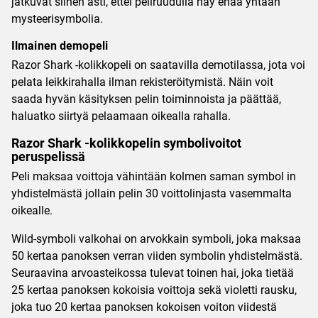
jatkuvat siihen asti, ettei peliruudulla näy enää yhtään
mysteerisymbolia.
Ilmainen demopeli
Razor Shark -kolikkopeli on saatavilla demotilassa, jota voi
pelata leikkirahalla ilman rekisteröitymistä. Näin voit
saada hyvän käsityksen pelin toiminnoista ja päättää,
haluatko siirtyä pelaamaan oikealla rahalla.
Razor Shark -kolikkopelin symbolivoitot
peruspelissä
Peli maksaa voittoja vähintään kolmen saman symbol in
yhdistelmästä jollain pelin 30 voittolinjasta vasemmalta
oikealle.
Wild-symboli valkohai on arvokkain symboli, joka maksaa
50 kertaa panoksen verran viiden symbolin yhdistelmästä.
Seuraavina arvoasteikossa tulevat toinen hai, joka tietää
25 kertaa panoksen kokoisia voittoja sekä violetti rausku,
joka tuo 20 kertaa panoksen kokoisen voiton viidestä