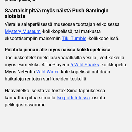
Saattaisit pitää myös näistä Push Gamingin
sloteista
Vieraile salaperäisessä museossa tuottajan erikoisessa
Mystery Museum
-kolikkopelissä, tai matkusta
eksoottisempiin maisemiin
Tiki Tumble
-kolikkopelissä.
Pulahda pinnan alle myös näissä kolikkopeleissä
Jos uiskentelet mielelläsi vaarallisilla vesillä , voit kokeilla
myös esimerkiksi 4ThePlayerin
6 Wild Sharks
-kolikkopeliä.
Myös NetEntin
Wild Water
-kolikkopelissä nähdään
haikaloja rentojen surffareiden keskellä.
Haaveiletko isoista voitoista? Siinä tapauksessa
kannattaa pitää silmällä
Iso potti tulossa
-osiota
pelikirjastossamme