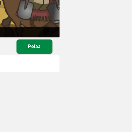
Pelaa