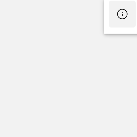
KASINO
Kolikkopelit
Suosituimmat
Uusimmat pelit
LeoJackpot
LeoVegas Originals