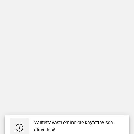
Valitettavasti emme ole käytettävissä
alueellasi!