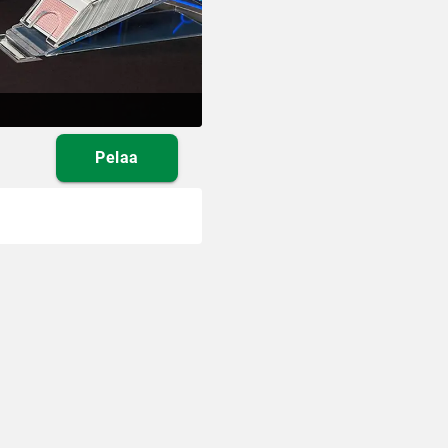
Pelaa