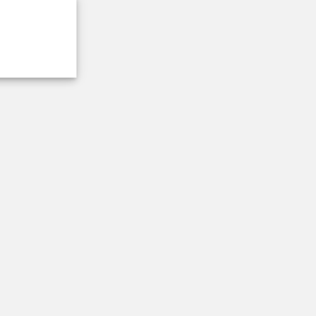
LEOVEGAS
Tietoa meistä
Sovellukset
Säännöt ja ehdot
Affiliaatit
LeoSafePlay