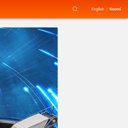
English
Suomi