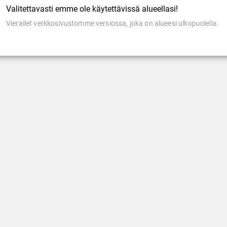
Valitettavasti emme ole käytettävissä alueellasi!
Vierailet verkkosivustomme versiossa, joka on alueesi ulkopuolella.
LIVEKASINO
VEDONLYÖNTI
Ruletti
Live-vedonlyönti
Blackjack
Jalkapallo
Pokeri
Jääkiekko
Baccarat
Tennis
Suositut livekasinopelit
Esports