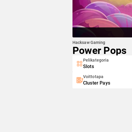
Hacksaw Gaming
Power Pops
Pelikategoria
Slots
Voittotapa
Cluster Pays