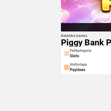
Kalamba Games
Piggy Bank P
Pelikategoria
Slots
Voittotapa
Paylines