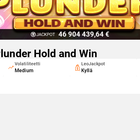
46 904 439,64 €
lunder Hold and Win
Volatiliteetti
LeoJackpot
Medium
Kyllä