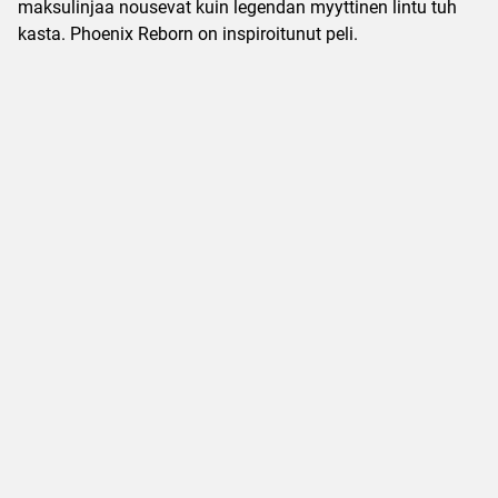
maksulinjaa nousevat kuin legendan myyttinen lintu tuh
kasta. Phoenix Reborn on inspiroitunut peli.