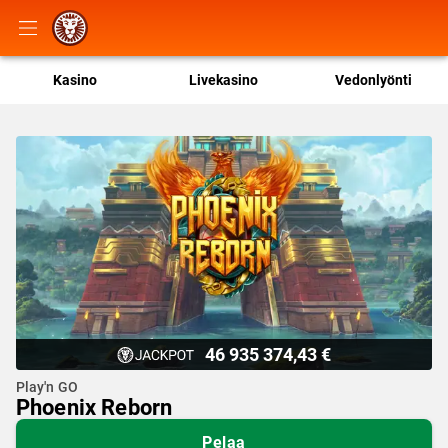
Kasino
Livekasino
Vedonlyönti
46 935 374,43 €
Play'n GO
Phoenix Reborn
Pelaa