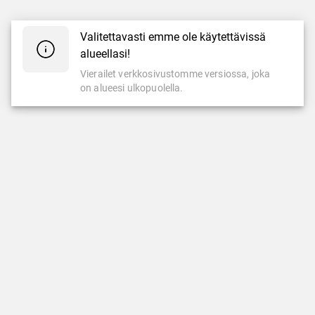
Valitettavasti emme ole käytettävissä
alueellasi!
Vierailet verkkosivustomme versiossa, joka
on alueesi ulkopuolella.
KASINO
LIVEKASINO
Kolikkopelit
Ruletti
Suosituimmat
Blackjack
Uusimmat pelit
Pokeri
LeoJackpot
Baccarat