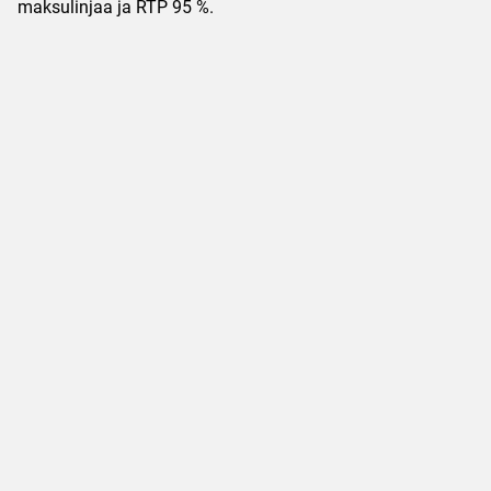
maksulinjaa ja RTP 95 %.