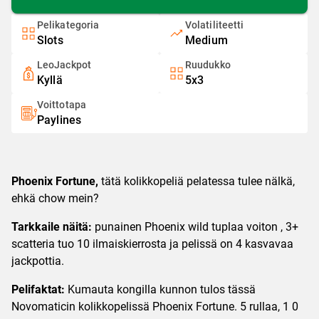
Pelikategoria
Volatiliteetti
Slots
Medium
LeoJackpot
Ruudukko
Kyllä
5x3
Voittotapa
Paylines
Phoenix Fortune,
tätä kolikkopeliä pelatessa tulee nälkä,
ehkä chow mein?
Tarkkaile näitä:
punainen Phoenix wild tuplaa voiton , 3+
scatteria tuo 10 ilmaiskierrosta ja pelissä on 4 kasvavaa
jackpottia.
Pelifaktat:
Kumauta kongilla kunnon tulos tässä
Novomaticin kolikkopelissä Phoenix Fortune. 5 rullaa, 1 0