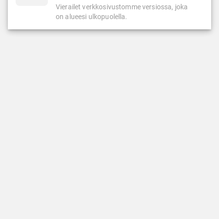
Vierailet verkkosivustomme versiossa, joka
on alueesi ulkopuolella.
KASINO
LIVEKASINO
Kolikkopelit
Ruletti
Suosituimmat
Blackjack
Uusimmat pelit
Pokeri
LeoJackpot
Baccarat
LeoVegas Originals
Suositut livekasinopelit
Jättipottipelit
Uudet livekasinopelit
Megaways-pelit
LeoVegas eksklusiiviset