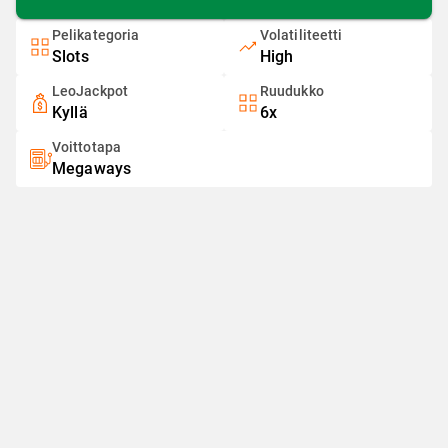
Pelikategoria
Volatiliteetti
Slots
High
LeoJackpot
Ruudukko
Kyllä
6x
Voittotapa
Megaways