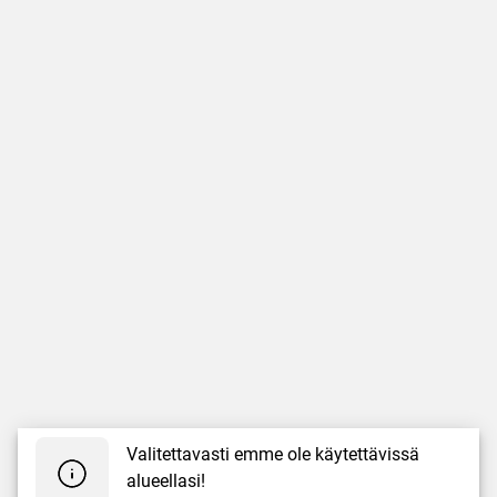
Valitettavasti emme ole käytettävissä
alueellasi!