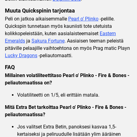
Muuta Quickspinin tarjontaa
Peli on jatkoa aikaisemmalle
Pearl o’ Plinko
-pelille.
Quickspin tunnetaan myös kauniisti tote utetuista
kolikkopeleistään, kuten aasialaisteemaiset
Eastern
Emeralds
ja
Sakura Fortune
. Aasiaisen teeman peleistä
pitäville pelaajille vaihtoehtona on myös Prag matic Playn
Lucky Dragons
-peliautomaatti.
FAQ
Millainen volatiliteettitaso Pearl o' Plinko - Fire & Bones -
peliautomaatissa on?
Volatiliteetti on 1/5, eli erittäin matala.
Mitä Extra Bet tarkoittaa Pearl o' Plinko - Fire & Bones -
peliautomaatissa?
Jos valitset Extra Betin, panoksesi kasvaa 1,5-
kertaiseksi ja peliruudulle lisätään ylim ääräinen