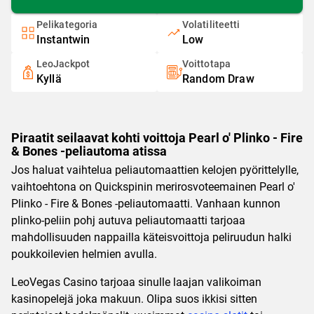
Pelikategoria
Volatiliteetti
Instantwin
Low
LeoJackpot
Voittotapa
Kyllä
Random Draw
Piraatit seilaavat kohti voittoja Pearl o' Plinko - Fire
& Bones -peliautoma atissa
Jos haluat vaihtelua peliautomaattien kelojen pyörittelylle,
vaihtoehtona on Quickspinin merirosvoteemainen Pearl o'
Plinko - Fire & Bones -peliautomaatti. Vanhaan kunnon
plinko-peliin pohj autuva peliautomaatti tarjoaa
mahdollisuuden nappailla käteisvoittoja peliruudun halki
poukkoilevien helmien avulla.
LeoVegas Casino tarjoaa sinulle laajan valikoiman
kasinopelejä joka makuun. Olipa suos ikkisi sitten