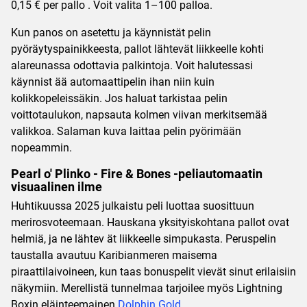
0,15 € per pallo . Voit valita 1–100 palloa.
Kun panos on asetettu ja käynnistät pelin
pyöräytyspainikkeesta, pallot lähtevät liikkeelle kohti
alareunassa odottavia palkintoja. Voit halutessasi
käynnist ää automaattipelin ihan niin kuin
kolikkopeleissäkin. Jos haluat tarkistaa pelin
voittotaulukon, napsauta kolmen viivan merkitsemää
valikkoa. Salaman kuva laittaa pelin pyörimään
nopeammin.
Pearl o' Plinko - Fire & Bones -peliautomaatin
visuaalinen ilme
Huhtikuussa 2025 julkaistu peli luottaa suosittuun
merirosvoteemaan. Hauskana yksityiskohtana pallot ovat
helmiä, ja ne lähtev ät liikkeelle simpukasta. Peruspelin
taustalla avautuu Karibianmeren maisema
piraattilaivoineen, kun taas bonuspelit vievät sinut erilaisiin
näkymiin. Merellistä tunnelmaa tarjoilee myös Lightning
Boxin eläinteemainen
Dolphin Gold
.