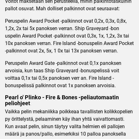
Voitot maksetaan sen perusteella, mihin palkintotaskuihin
pallot osuvat. Mah dolliset palkinnot ovat seuraavat:
Peruspelin Award Pocket -palkinnot ovat 0,2x, 0,3x, 0,8x,
1,2x, 2x tai 5x panoksen verran. Ship Graveyard -bon
uspelin Award Pocket -palkinnot ovat 0,3x, 1x, 1,2x, 3x tai
10x panoksen verran. Fire Island -bonuspelin Award Pocket
-palkinnot ovat 2x, 5x, 1 0x tai 13x panoksen verran.
Peruspelin Award Gate -palkinnot ovat 0,1x panoksen
arvoisia, kun taas Ship Graveyard -bonuspelissä voit
voittaa 0,1x tai 0,5x panoksen verr an. Fire Island -
bonuspelissä palkinnot ovat 1x panoksen arvoisia.
Pearl o' Plinko - Fire & Bones -peliautomaatin
peliohjeet
Vaikka pelin mekaniikka poikkeaa tavallisten kolikkopelien
py örittelystä, pelaaminen käy ihan yhtä vaivattomasti.
Kun avaat pelin, sinun täytyy valita helmien eli pallojen
määrä ja panos/pallo, esimerkiksi 10 palloa panoksella