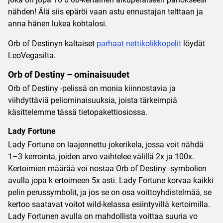
nähden! Älä siis epäröi vaan astu ennustajan telttaan ja
anna hänen lukea kohtalosi.
Orb of Destinyn kaltaiset
parhaat nettikolikkopelit
löydät
LeoVegasilta.
Orb of Destiny – ominaisuudet
Orb of Destiny -pelissä on monia kiinnostavia ja
viihdyttäviä peliominaisuuksia, joista tärkeimpiä
käsittelemme tässä tietopakettiosiossa.
Lady Fortune
Lady Fortune on laajennettu jokerikela, jossa voit nähdä
1–3 kerrointa, joiden arvo vaihtelee välillä 2x ja 100x.
Kertoimien määrää voi nostaa Orb of Destiny -symbolien
avulla jopa k ertoimeen 5x asti. Lady Fortune korvaa kaikki
pelin perussymbolit, ja jos se on osa voittoyhdistelmää, se
kertoo saatavat voitot wild-kelassa esiintyvillä kertoimilla.
Lady Fortunen avulla on mahdollista voittaa suuria vo