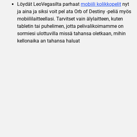
Löydät LeoVegasilta parhaat
mobiili kolikkopelit
nyt
ja aina ja siksi voit pel ata Orb of Destiny -peliä myös
mobiililaitteellasi. Tarvitset vain älylaitteen, kuten
tabletin tai puhelimen, jotta pelivalikoimamme on
sormiesi ulottuvilla missä tahansa oletkaan, mihin
kellonaika an tahansa haluat