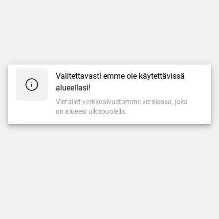
Valitettavasti emme ole käytettävissä
alueellasi!
Vierailet verkkosivustomme versiossa, joka
on alueesi ulkopuolella.
KASINO
LIVEKASINO