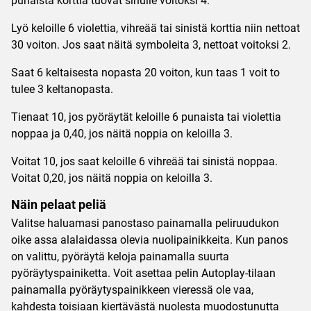
punaista korttia tuovat sinulle voitoksi 4.
Lyö keloille 6 violettia, vihreää tai sinistä korttia niin nettoat
30 voiton. Jos saat näitä symboleita 3, nettoat voitoksi 2.
Saat 6 keltaisesta nopasta 20 voiton, kun taas 1 voit to
tulee 3 keltanopasta.
Tienaat 10, jos pyöräytät keloille 6 punaista tai violettia
noppaa ja 0,40, jos näitä noppia on keloilla 3.
Voitat 10, jos saat keloille 6 vihreää tai sinistä noppaa.
Voitat 0,20, jos näitä noppia on keloilla 3.
Näin pelaat peliä
Valitse haluamasi panostaso painamalla peliruudukon
oike assa alalaidassa olevia nuolipainikkeita. Kun panos
on valittu, pyöräytä keloja painamalla suurta
pyöräytyspainiketta. Voit asettaa pelin Autoplay-tilaan
painamalla pyöräytyspainikkeen vieressä ole vaa,
kahdesta toisiaan kiertävästä nuolesta muodostunutta