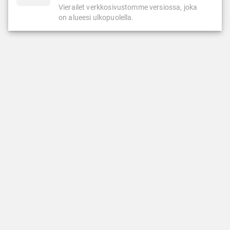
Vierailet verkkosivustomme versiossa, joka
on alueesi ulkopuolella.
KASINO
LIVEKASINO
Kolikkopelit
Ruletti
Suosituimmat
Blackjack
Uusimmat pelit
Pokeri
LeoJackpot
Baccarat
LeoVegas Originals
Suositut livekasinopelit
Jättipottipelit
Uudet livekasinopelit
Megaways-pelit
LeoVegas eksklusiiviset