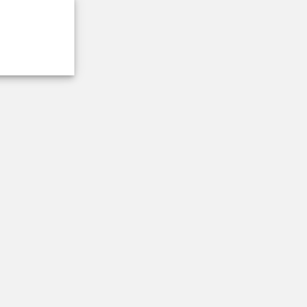
LEOVEGAS
Tietoa meistä
Sovellukset
Säännöt ja ehdot
Affiliaatit
LeoSafePlay