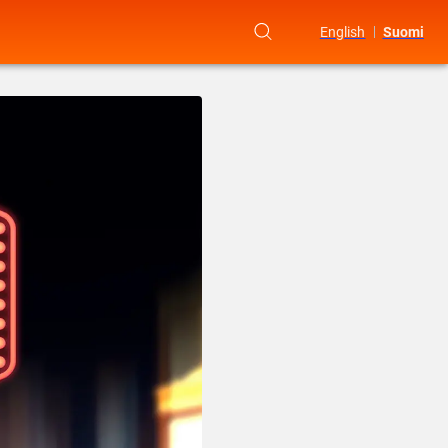
English
Suomi