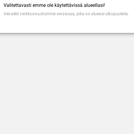
Valitettavasti emme ole käytettävissä alueellasi!
Vierailet verkkosivustomme versiossa, joka on alueesi ulkopuolella.
LIVEKASINO
VEDONLYÖNTI
Ruletti
Live-vedonlyönti
Blackjack
Jalkapallo
Pokeri
Jääkiekko
Baccarat
Tennis
Suositut livekasinopelit
Esports