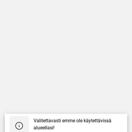
Valitettavasti emme ole käytettävissä
alueellasi!