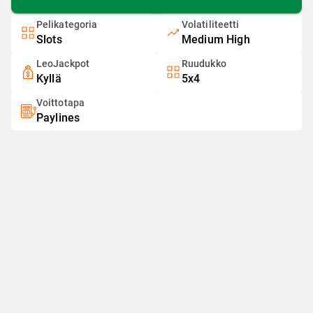
Pelikategoria
Volatiliteetti
Slots
Medium High
LeoJackpot
Ruudukko
Kyllä
5x4
Voittotapa
Paylines