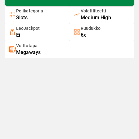
Pelikategoria
Volatiliteetti
Slots
Medium High
LeoJackpot
Ruudukko
Ei
6x
Voittotapa
Megaways