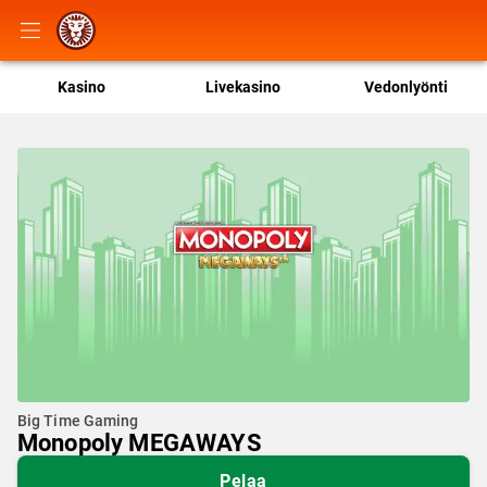
Kasino
Livekasino
Vedonlyönti
Big Time Gaming
Monopoly MEGAWAYS
Pelaa