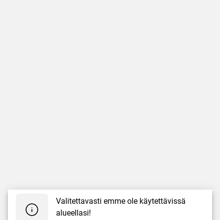
Valitettavasti emme ole käytettävissä
alueellasi!