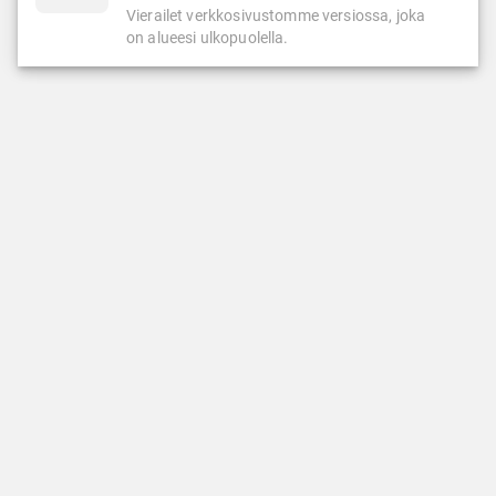
Vierailet verkkosivustomme versiossa, joka
on alueesi ulkopuolella.
KASINO
LIVEKASINO
Kolikkopelit
Ruletti
Suosituimmat
Blackjack
Uusimmat pelit
Pokeri
LeoJackpot
Baccarat
LeoVegas Originals
Suositut livekasinopelit
Jättipottipelit
Uudet livekasinopelit
Megaways-pelit
LeoVegas eksklusiiviset