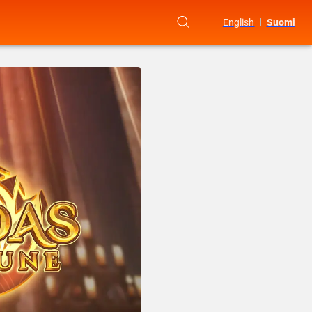
English
Suomi