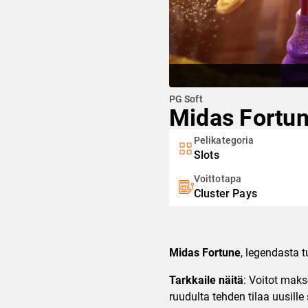
PG Soft
Midas Fortu
Pelikategoria
Slots
Voittotapa
Cluster Pays
Midas Fortune
, legendasta 
Tarkkaile näitä
: Voitot maks
ruudulta tehden tilaa uusille