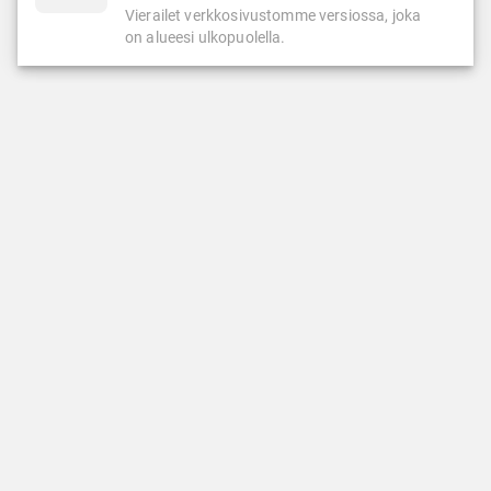
Vierailet verkkosivustomme versiossa, joka
on alueesi ulkopuolella.
KASINO
LIVEKASINO
Kolikkopelit
Ruletti
Suosituimmat
Blackjack
Uusimmat pelit
Pokeri
LeoJackpot
Baccarat
LeoVegas Originals
Suositut livekasinopelit
Jättipottipelit
Uudet livekasinopelit
Megaways-pelit
LeoVegas eksklusiiviset