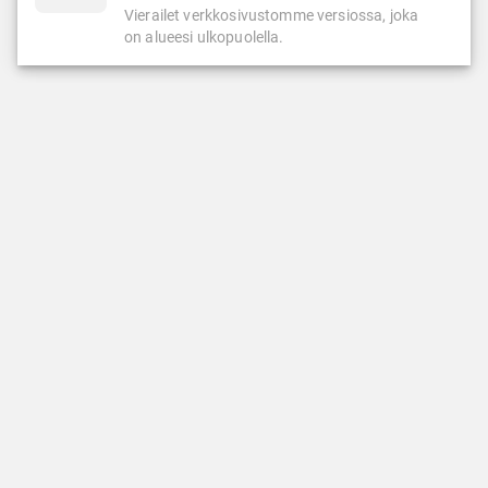
Vierailet verkkosivustomme versiossa, joka
on alueesi ulkopuolella.
KASINO
LIVEKASINO
Kolikkopelit
Ruletti
Suosituimmat
Blackjack
Uusimmat pelit
Pokeri
LeoJackpot
Baccarat
LeoVegas Originals
Suositut livekasinopelit
Jättipottipelit
Uudet livekasinopelit
Megaways-pelit
LeoVegas eksklusiiviset