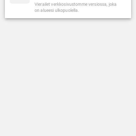
Vierailet verkkosivustomme versiossa, joka
on alueesi ulkopuolella.
KASINO
LIVEKASINO
Kolikkopelit
Ruletti
Suosituimmat
Blackjack
Uusimmat pelit
Pokeri
LeoJackpot
Baccarat
LeoVegas Originals
Suositut livekasinopelit
Jättipottipelit
Uudet livekasinopelit
Megaways-pelit
LeoVegas eksklusiiviset