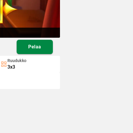
Pelaa
Ruudukko
3x3