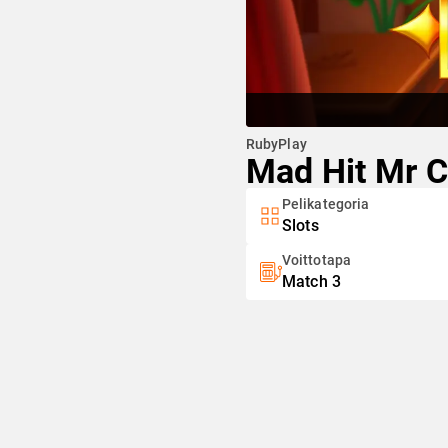
RubyPlay
Mad Hit Mr C
Pelikategoria
Slots
Voittotapa
Match 3