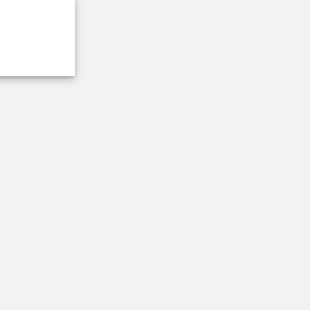
LEOVEGAS
Tietoa meistä
Sovellukset
Säännöt ja ehdot
Affiliaatit
LeoSafePlay