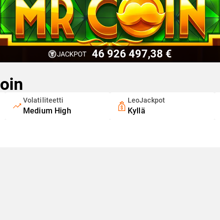
46 926 497,38 €
oin
Volatiliteetti
LeoJackpot
Medium High
Kyllä