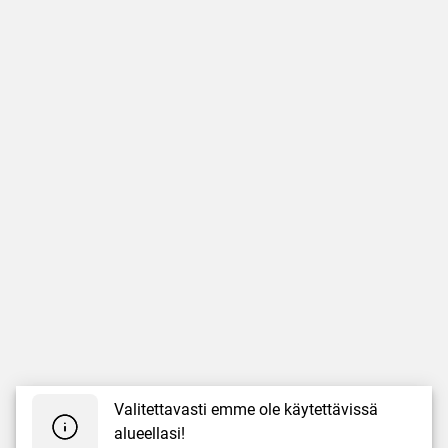
Valitettavasti emme ole käytettävissä
alueellasi!