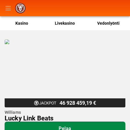
Kasino
Livekasino
Vedonlyönti
46 928 459,19 €
Williams
Lucky Link Beats
Pelaa