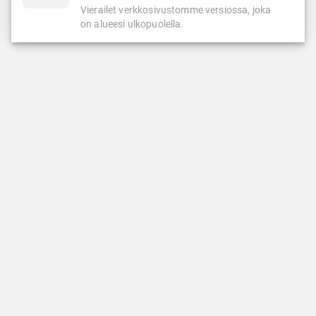
Vierailet verkkosivustomme versiossa, joka
on alueesi ulkopuolella.
KASINO
LIVEKASINO
Kolikkopelit
Ruletti
Suosituimmat
Blackjack
Uusimmat pelit
Pokeri
LeoJackpot
Baccarat
LeoVegas Originals
Suositut livekasinopelit
Jättipottipelit
Uudet livekasinopelit
Megaways-pelit
LeoVegas eksklusiiviset